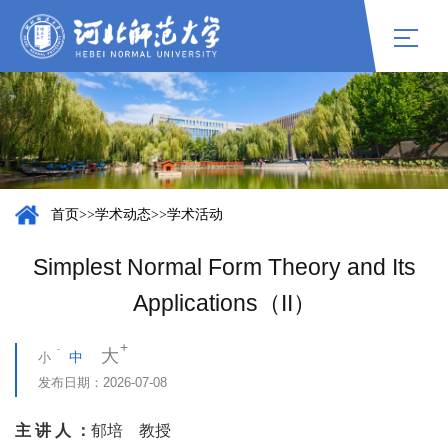
首页
>>
学术动态
>>
学术活动
Simplest Normal Form Theory and Its
Applications（II）
大
中
小
发布日期：
2026-07-08
主 讲 人 ：
郁培 教授