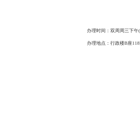
办理时间：双周周三下午(按校历
办理地点：行政楼B座11