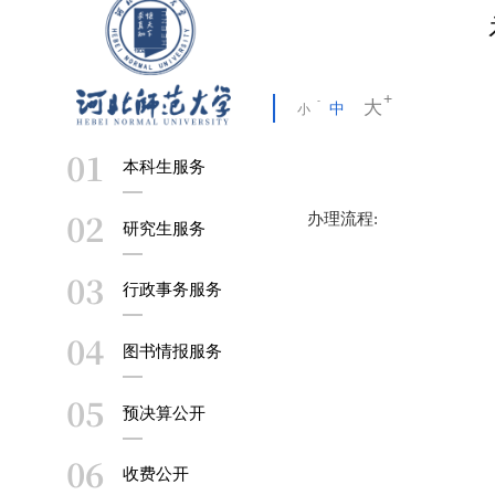
大
中
小
01
本科生服务
02
办理流程:
研究生服务
03
行政事务服务
04
图书情报服务
05
预决算公开
06
收费公开