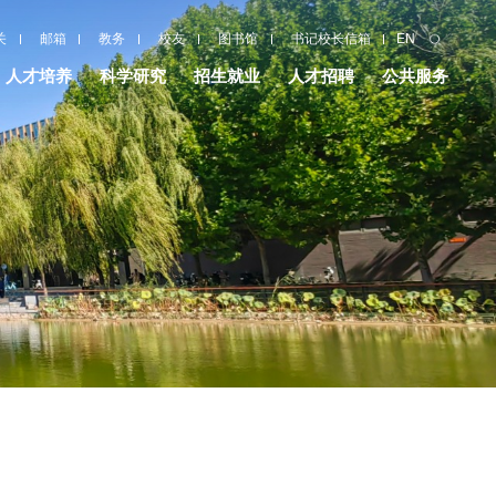
关
邮箱
教务
校友
图书馆
书记校长信箱
EN
人才培养
科学研究
招生就业
人才招聘
公共服务